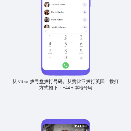
从 Viber 拨号盘拨打号码。
从赞比亚拨打英国，拨打
方式如下：
+
+
44
本地号码