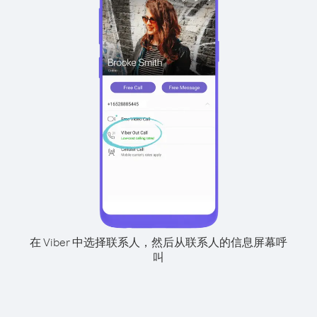
在 Viber 中选择联系人，然后从联系人的信息屏幕呼
叫