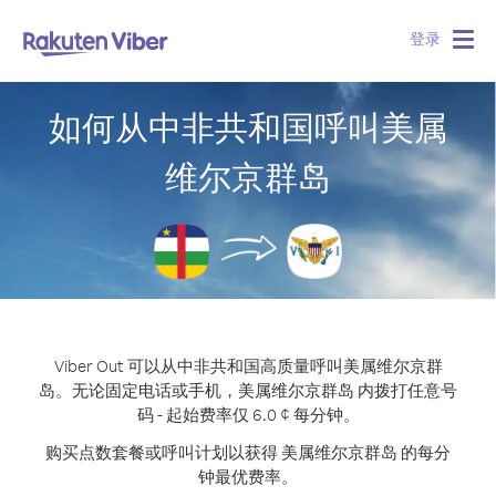
登录
Togg
navig
如何从中非共和国呼叫美属
维尔京群岛
Viber Out 可以从中非共和国高质量呼叫美属维尔京群
岛。
无论固定电话或手机，美属维尔京群岛 内拨打任意号
码 - 起始费率仅 6.0 ¢ 每分钟。
购买点数套餐或呼叫计划以获得 美属维尔京群岛 的每分
钟最优费率。