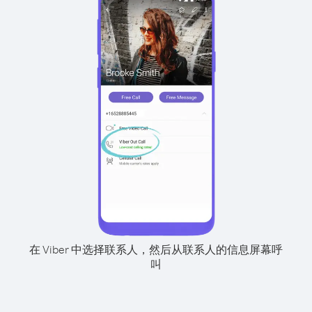
在 Viber 中选择联系人，然后从联系人的信息屏幕呼
叫