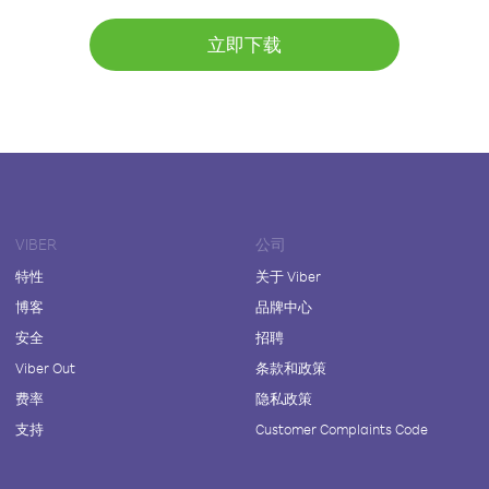
立即下载
VIBER
公司
特性
关于 Viber
博客
品牌中心
安全
招聘
Viber Out
条款和政策
费率
隐私政策
支持
Customer Complaints Code