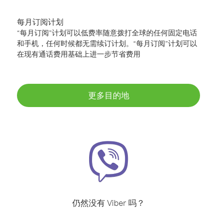
每月订阅计划
“每月订阅”计划可以低费率随意拨打全球的任何固定电话
和手机，任何时候都无需续订计划。“每月订阅”计划可以
在现有通话费用基础上进一步节省费用
更多目的地
仍然没有 Viber 吗？