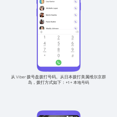
从 Viber 拨号盘拨打号码。
从日本拨打美属维尔京群
岛，拨打方式如下：
+
+
1
本地号码