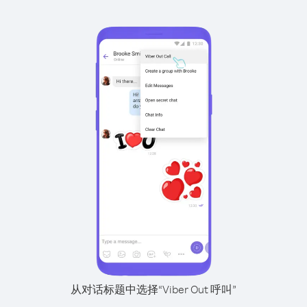
从对话标题中选择“Viber Out 呼叫”