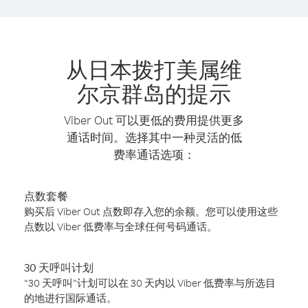
从日本拨打美属维
尔京群岛的提示
Viber Out 可以更低的费用提供更多
通话时间。选择其中一种灵活的低
费率通话选项：
点数套餐
购买后 Viber Out 点数即存入您的余额。您可以使用这些
点数以 Viber 低费率与全球任何号码通话。
30 天呼叫计划
“30 天呼叫”计划可以在 30 天内以 Viber 低费率与所选目
的地进行国际通话。