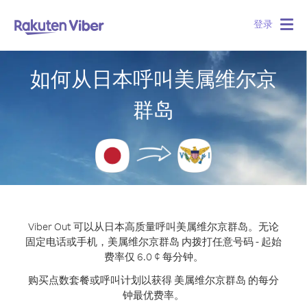
登录
Togg
navig
如何从日本呼叫美属维尔京
群岛
Viber Out 可以从日本高质量呼叫美属维尔京群岛。
无论
固定电话或手机，美属维尔京群岛 内拨打任意号码 - 起始
费率仅 6.0 ¢ 每分钟。
购买点数套餐或呼叫计划以获得 美属维尔京群岛 的每分
钟最优费率。