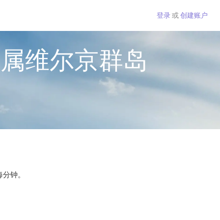
登录
或
创建账户
美属维尔京群岛
 每分钟。
。