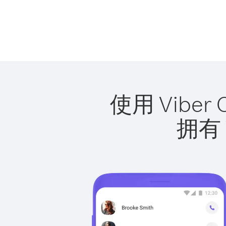
使用 Vib
拥有 