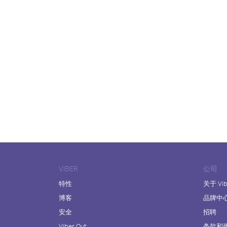
VIBER
公司
特性
关于 Vib
博客
品牌中
安全
招聘
Viber Out
条款和