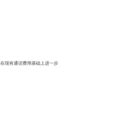
以在现有通话费用基础上进一步