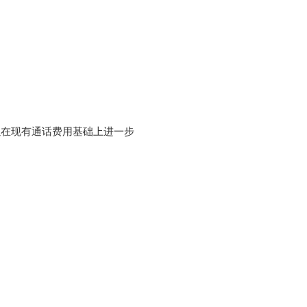
以在现有通话费用基础上进一步