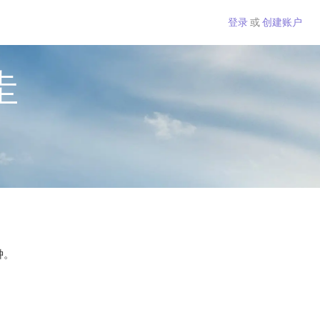
登录
或
创建账户
圭
钟。