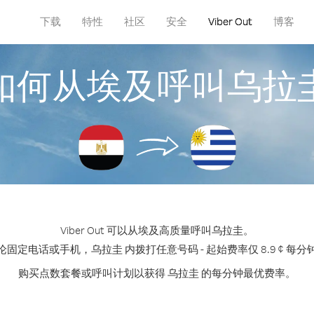
下载
特性
社区
安全
Viber Out
博客
如何从埃及呼叫乌拉
Viber Out 可以从埃及高质量呼叫乌拉圭。
论固定电话或手机，乌拉圭 内拨打任意号码 - 起始费率仅 8.9 ¢ 每分
购买点数套餐或呼叫计划以获得 乌拉圭 的每分钟最优费率。