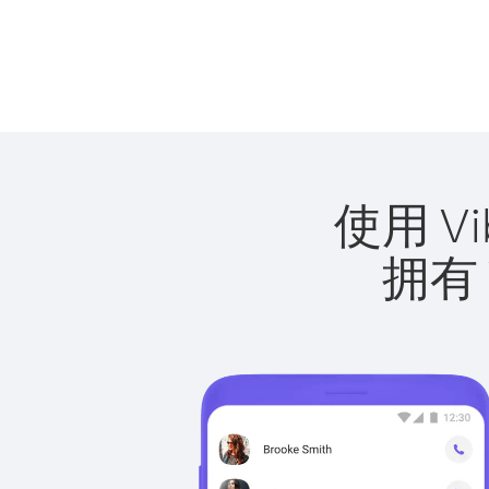
使用 V
拥有 