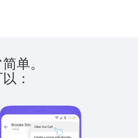
非常简单。
您可以：