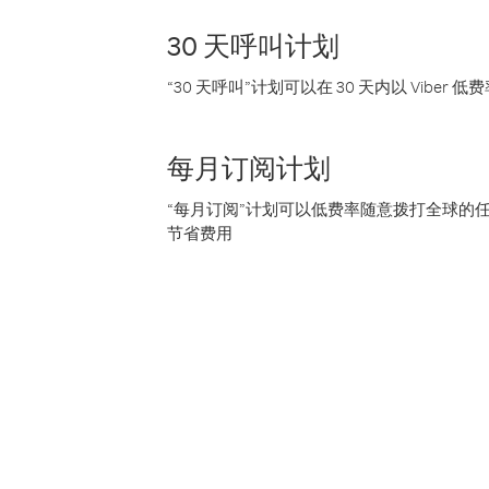
30 天呼叫计划
“30 天呼叫”计划可以在 30 天内以 Vibe
每月订阅计划
“每月订阅”计划可以低费率随意拨打全球的
节省费用