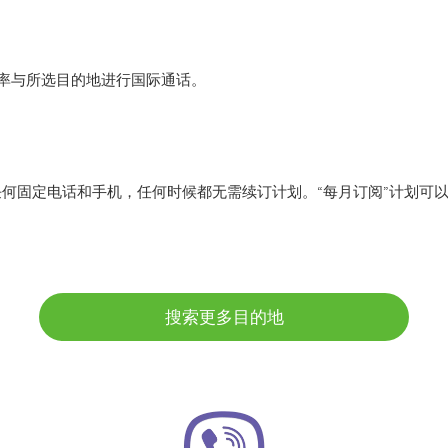
r 低费率与所选目的地进行国际通话。
任何固定电话和手机，任何时候都无需续订计划。“每月订阅”计划可
搜索更多目的地