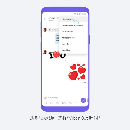
从对话标题中选择“Viber Out 呼叫”