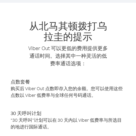
从北马其顿拨打乌
拉圭的提示
Viber Out 可以更低的费用提供更多
通话时间。选择其中一种灵活的低
费率通话选项：
点数套餐
购买后 Viber Out 点数即存入您的余额。您可以使用这些
点数以 Viber 低费率与全球任何号码通话。
30 天呼叫计划
“30 天呼叫”计划可以在 30 天内以 Viber 低费率与所选目
的地进行国际通话。