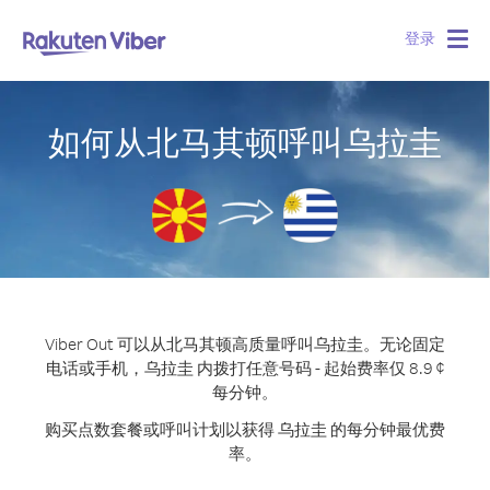
登录
Togg
navig
如何从北马其顿呼叫乌拉圭
Viber Out 可以从北马其顿高质量呼叫乌拉圭。
无论固定
电话或手机，乌拉圭 内拨打任意号码 - 起始费率仅 8.9 ¢
每分钟。
购买点数套餐或呼叫计划以获得 乌拉圭 的每分钟最优费
率。