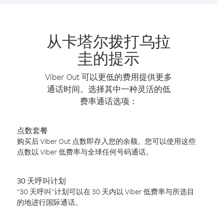
从卡塔尔拨打乌拉
圭的提示
Viber Out 可以更低的费用提供更多
通话时间。选择其中一种灵活的低
费率通话选项：
点数套餐
购买后 Viber Out 点数即存入您的余额。您可以使用这些
点数以 Viber 低费率与全球任何号码通话。
30 天呼叫计划
“30 天呼叫”计划可以在 30 天内以 Viber 低费率与所选目
的地进行国际通话。