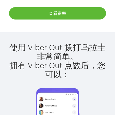
查看费率
使用 Viber Out 拨打乌拉圭
非常简单。
拥有 Viber Out 点数后，您
可以：