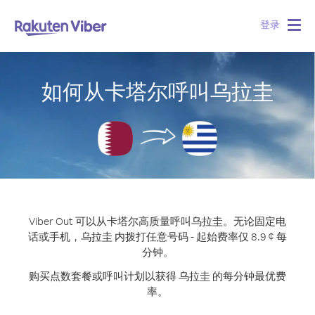
登录
Togg
navig
如何从卡塔尔呼叫乌拉圭
Viber Out 可以从卡塔尔高质量呼叫乌拉圭。
无论固定电
话或手机，乌拉圭 内拨打任意号码 - 起始费率仅 8.9 ¢ 每
分钟。
购买点数套餐或呼叫计划以获得 乌拉圭 的每分钟最优费
率。