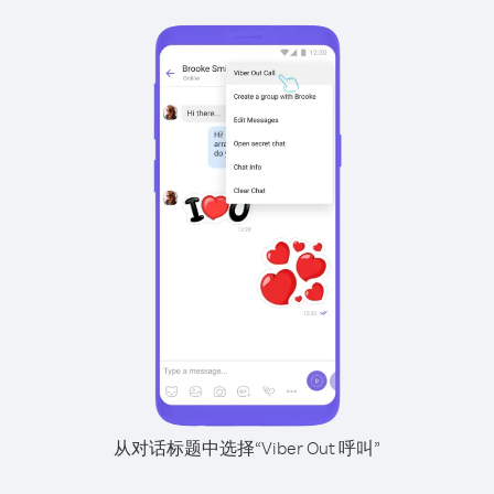
从对话标题中选择“Viber Out 呼叫”