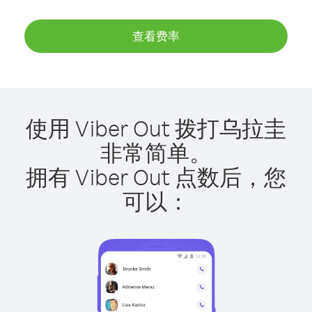
查看费率
使用 Viber Out 拨打乌拉圭
非常简单。
拥有 Viber Out 点数后，您
可以：