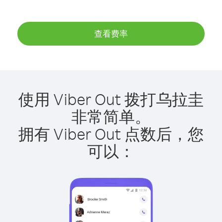
查看费率
使用 Viber Out 拨打乌拉圭
非常简单。
拥有 Viber Out 点数后，您
可以：