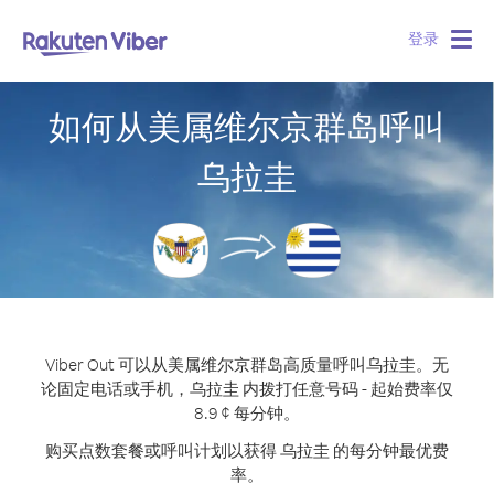
登录
Togg
navig
如何从美属维尔京群岛呼叫
乌拉圭
Viber Out 可以从美属维尔京群岛高质量呼叫乌拉圭。
无
论固定电话或手机，乌拉圭 内拨打任意号码 - 起始费率仅
8.9 ¢ 每分钟。
购买点数套餐或呼叫计划以获得 乌拉圭 的每分钟最优费
率。