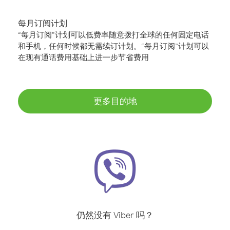
每月订阅计划
“每月订阅”计划可以低费率随意拨打全球的任何固定电话
和手机，任何时候都无需续订计划。“每月订阅”计划可以
在现有通话费用基础上进一步节省费用
更多目的地
仍然没有 Viber 吗？