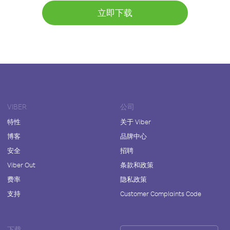
立即下载
VIBER
公司
特性
关于 Viber
博客
品牌中心
安全
招聘
Viber Out
条款和政策
费率
隐私政策
支持
Customer Complaints Code
下载