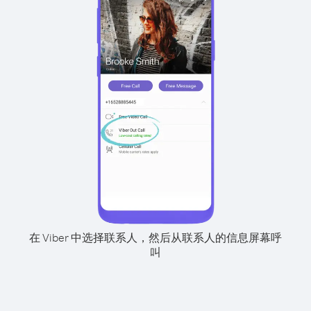
在 Viber 中选择联系人，然后从联系人的信息屏幕呼
叫