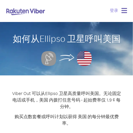
登录
Togg
navig
如何从Ellipso 卫星呼叫美国
Viber Out 可以从Ellipso 卫星高质量呼叫美国。
无论固定
电话或手机，美国 内拨打任意号码 - 起始费率仅 1.9 ¢ 每
分钟。
购买点数套餐或呼叫计划以获得 美国 的每分钟最优费
率。