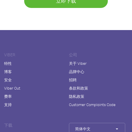
立即下载
VIBER
公司
特性
关于 Viber
博客
品牌中心
安全
招聘
Viber Out
条款和政策
费率
隐私政策
支持
Customer Complaints Code
下载
简体中文