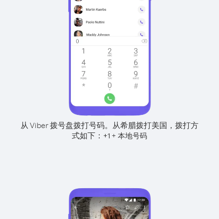
从 Viber 拨号盘拨打号码。
从希腊拨打美国，拨打方
式如下：
+
+
1
本地号码