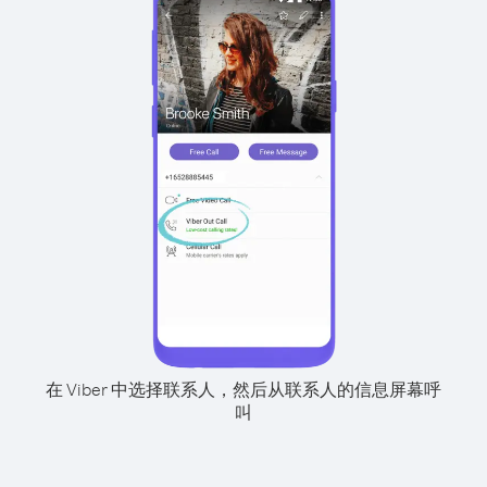
在 Viber 中选择联系人，然后从联系人的信息屏幕呼
叫