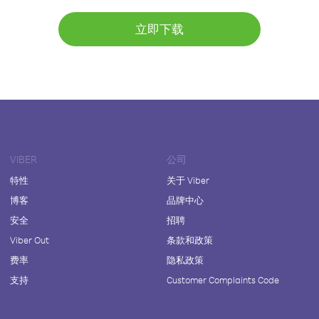
立即下载
VIBER
公司
特性
关于 Viber
博客
品牌中心
安全
招聘
Viber Out
条款和政策
费率
隐私政策
支持
Customer Complaints Code