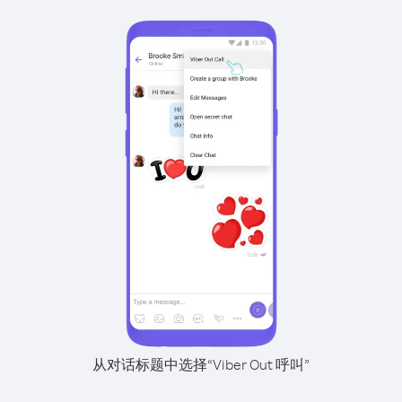
从对话标题中选择“Viber Out 呼叫”