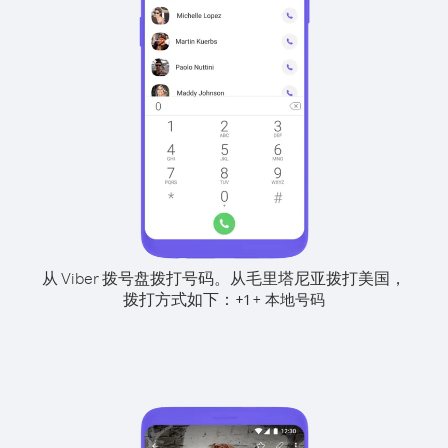
从 Viber 拨号盘拨打号码。
从毛里塔尼亚拨打美国，
拨打方式如下：
+
+
1
本地号码