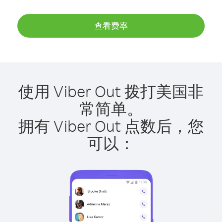
查看费率
使用 Viber Out 拨打美国非
常简单。
拥有 Viber Out 点数后，您
可以：