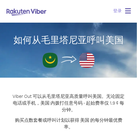
登录
Togg
navig
如何从毛里塔尼亚呼叫美国
Viber Out 可以从毛里塔尼亚高质量呼叫美国。
无论固定
电话或手机，美国 内拨打任意号码 - 起始费率仅 1.9 ¢ 每
分钟。
购买点数套餐或呼叫计划以获得 美国 的每分钟最优费
率。