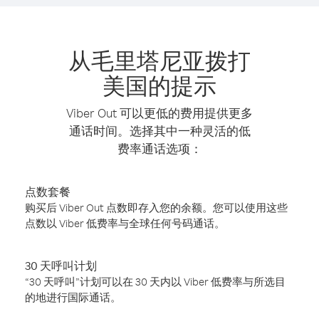
从毛里塔尼亚拨打
美国的提示
Viber Out 可以更低的费用提供更多
通话时间。选择其中一种灵活的低
费率通话选项：
点数套餐
购买后 Viber Out 点数即存入您的余额。您可以使用这些
点数以 Viber 低费率与全球任何号码通话。
30 天呼叫计划
“30 天呼叫”计划可以在 30 天内以 Viber 低费率与所选目
的地进行国际通话。