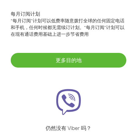
每月订阅计划
“每月订阅”计划可以低费率随意拨打全球的任何固定电话
和手机，任何时候都无需续订计划。“每月订阅”计划可以
在现有通话费用基础上进一步节省费用
更多目的地
仍然没有 Viber 吗？