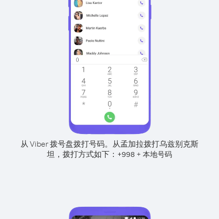
从 Viber 拨号盘拨打号码。
从孟加拉拨打乌兹别克斯
坦，拨打方式如下：
+
+
998
本地号码