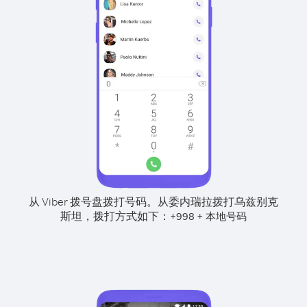
从 Viber 拨号盘拨打号码。
从委内瑞拉拨打乌兹别克
斯坦，拨打方式如下：
+
+
998
本地号码