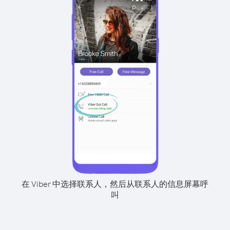
在 Viber 中选择联系人，然后从联系人的信息屏幕呼
叫