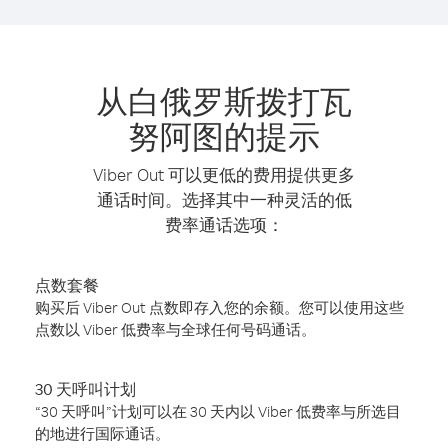
从白俄罗斯拨打瓦
努阿图的提示
Viber Out 可以更低的费用提供更多
通话时间。选择其中一种灵活的低
费率通话选项：
点数套餐
购买后 Viber Out 点数即存入您的余额。您可以使用这些
点数以 Viber 低费率与全球任何号码通话。
30 天呼叫计划
“30 天呼叫”计划可以在 30 天内以 Viber 低费率与所选目
的地进行国际通话。