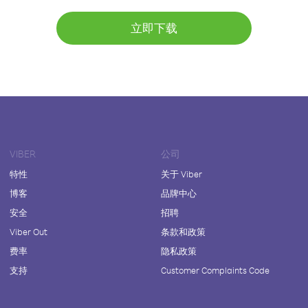
立即下载
VIBER
公司
特性
关于 Viber
博客
品牌中心
安全
招聘
Viber Out
条款和政策
费率
隐私政策
支持
Customer Complaints Code