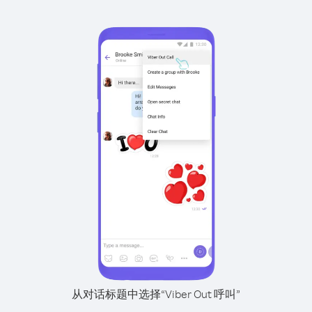
从对话标题中选择“Viber Out 呼叫”