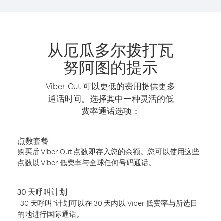
从厄瓜多尔拨打瓦
努阿图的提示
Viber Out 可以更低的费用提供更多
通话时间。选择其中一种灵活的低
费率通话选项：
点数套餐
购买后 Viber Out 点数即存入您的余额。您可以使用这些
点数以 Viber 低费率与全球任何号码通话。
30 天呼叫计划
“30 天呼叫”计划可以在 30 天内以 Viber 低费率与所选目
的地进行国际通话。