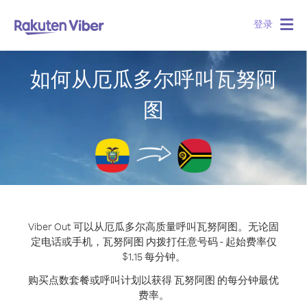
登录
Togg
navig
如何从厄瓜多尔呼叫瓦努阿
图
Viber Out 可以从厄瓜多尔高质量呼叫瓦努阿图。
无论固
定电话或手机，瓦努阿图 内拨打任意号码 - 起始费率仅
$1.15 每分钟。
购买点数套餐或呼叫计划以获得 瓦努阿图 的每分钟最优
费率。