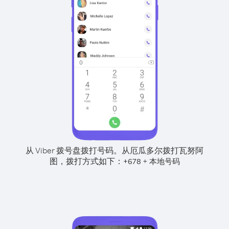
从 Viber 拨号盘拨打号码。
从厄瓜多尔拨打瓦努阿
图，拨打方式如下：
+
+
678
本地号码