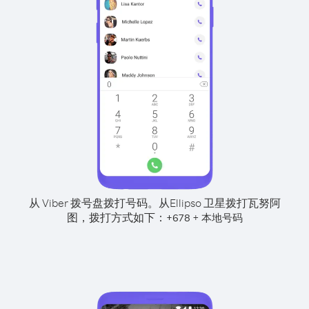
从 Viber 拨号盘拨打号码。
从Ellipso 卫星拨打瓦努阿
图，拨打方式如下：
+
+
678
本地号码