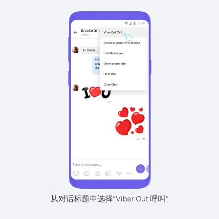
从对话标题中选择“Viber Out 呼叫”