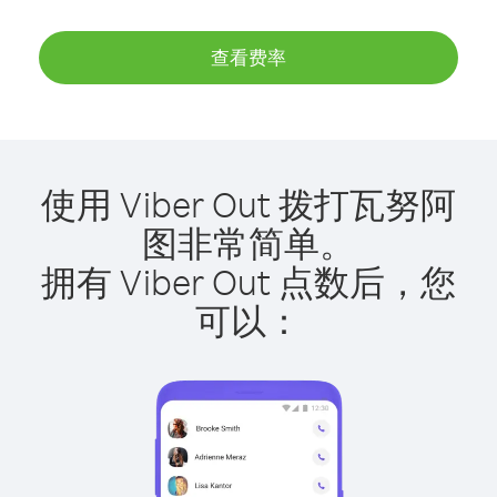
查看费率
使用 Viber Out 拨打瓦努阿
图非常简单。
拥有 Viber Out 点数后，您
可以：