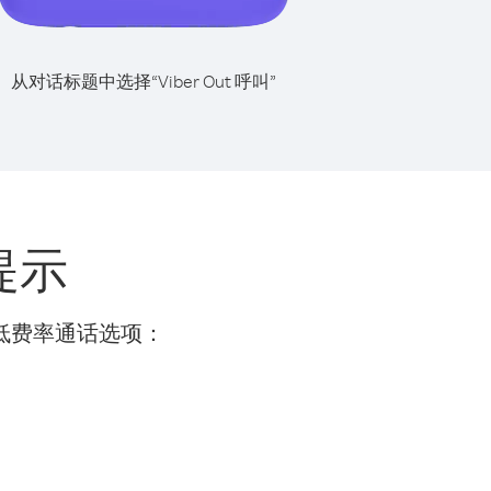
从对话标题中选择“Viber Out 呼叫”
提示
的低费率通话选项：