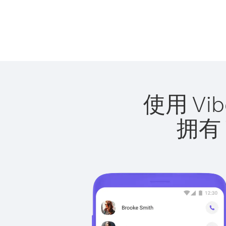
使用 Vi
拥有 