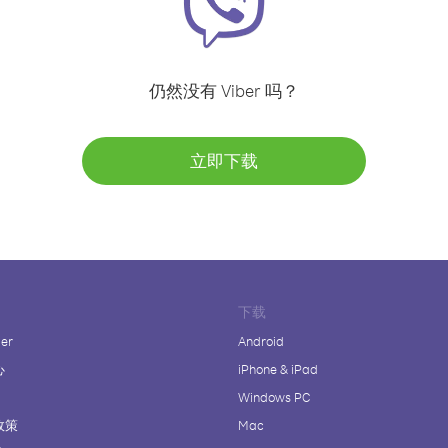
仍然没有 Viber 吗？
立即下载
下载
er
Android
心
iPhone & iPad
Windows PC
政策
Mac