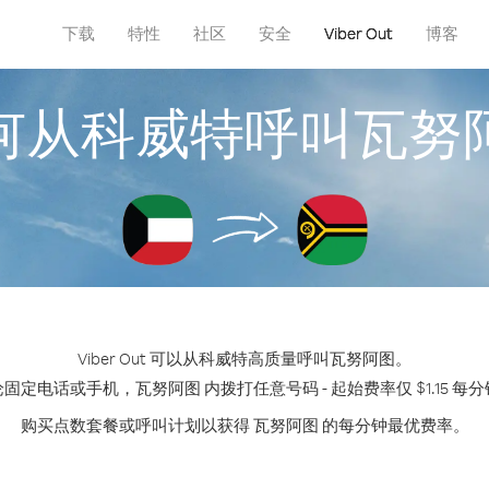
下载
特性
社区
安全
Viber Out
博客
何从科威特呼叫瓦努
Viber Out 可以从科威特高质量呼叫瓦努阿图。
固定电话或手机，瓦努阿图 内拨打任意号码 - 起始费率仅 $1.15 每
购买点数套餐或呼叫计划以获得 瓦努阿图 的每分钟最优费率。