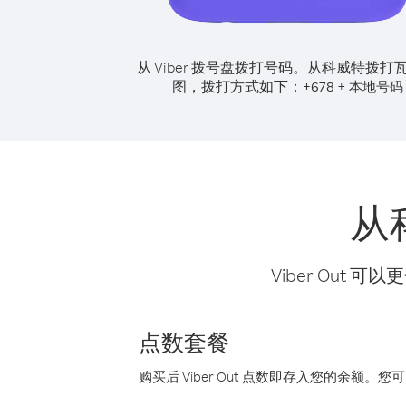
从 Viber 拨号盘拨打号码。
从科威特拨打
图，拨打方式如下：
+
+
678
本地号码
从
Viber Ou
点数套餐
购买后 Viber Out 点数即存入您的余额。