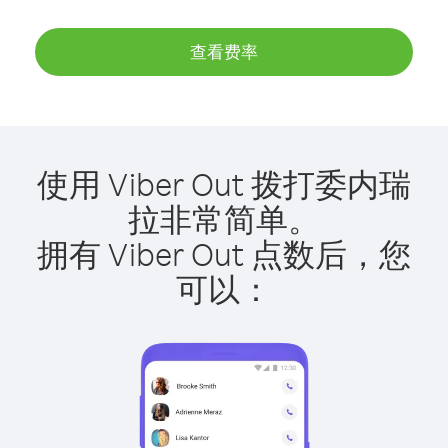
查看费率
使用 Viber Out 拨打委内瑞
拉非常简单。
拥有 Viber Out 点数后，您
可以：