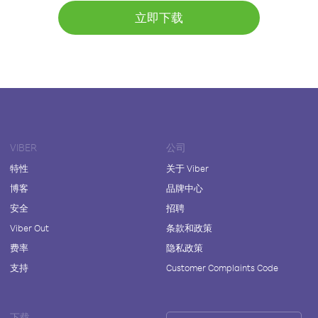
立即下载
VIBER
公司
特性
关于 Viber
博客
品牌中心
安全
招聘
Viber Out
条款和政策
费率
隐私政策
支持
Customer Complaints Code
下载