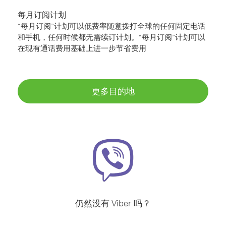
每月订阅计划
“每月订阅”计划可以低费率随意拨打全球的任何固定电话
和手机，任何时候都无需续订计划。“每月订阅”计划可以
在现有通话费用基础上进一步节省费用
更多目的地
仍然没有 Viber 吗？