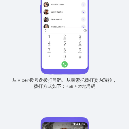
从 Viber 拨号盘拨打号码。
从莱索托拨打委内瑞拉，
拨打方式如下：
+
+
58
本地号码