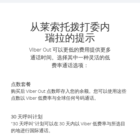
从莱索托拨打委内
瑞拉的提示
Viber Out 可以更低的费用提供更多
通话时间。选择其中一种灵活的低
费率通话选项：
点数套餐
购买后 Viber Out 点数即存入您的余额。您可以使用这些
点数以 Viber 低费率与全球任何号码通话。
30 天呼叫计划
“30 天呼叫”计划可以在 30 天内以 Viber 低费率与所选目
的地进行国际通话。