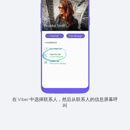
在 Viber 中选择联系人，然后从联系人的信息屏幕呼
叫