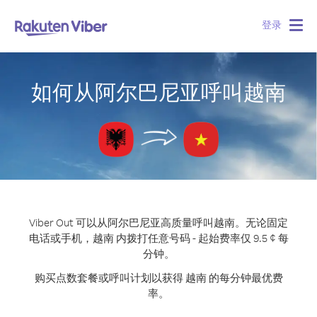
登录
Togg
navig
如何从阿尔巴尼亚呼叫越南
Viber Out 可以从阿尔巴尼亚高质量呼叫越南。
无论固定
电话或手机，越南 内拨打任意号码 - 起始费率仅 9.5 ¢ 每
分钟。
购买点数套餐或呼叫计划以获得 越南 的每分钟最优费
率。