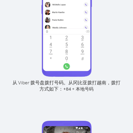
从 Viber 拨号盘拨打号码。
从冈比亚拨打越南，拨打
方式如下：
+
+
84
本地号码