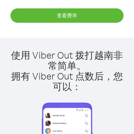
查看费率
使用 Viber Out 拨打越南非
常简单。
拥有 Viber Out 点数后，您
可以：