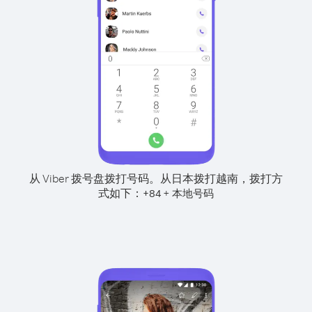
从 Viber 拨号盘拨打号码。
从日本拨打越南，拨打方
式如下：
+
+
84
本地号码