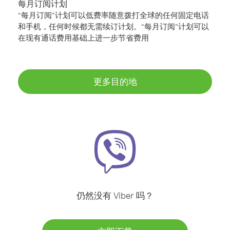
每月订阅计划
“每月订阅”计划可以低费率随意拨打全球的任何固定电话
和手机，任何时候都无需续订计划。“每月订阅”计划可以
在现有通话费用基础上进一步节省费用
更多目的地
仍然没有 Viber 吗？