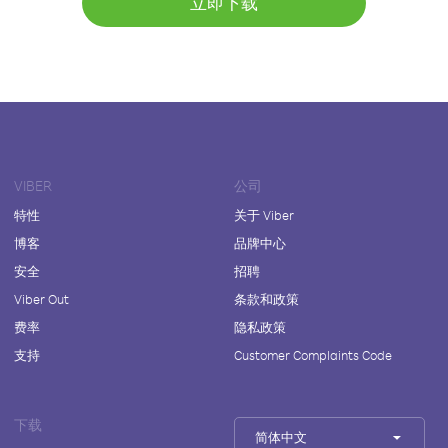
立即下载
VIBER
公司
特性
关于 Viber
博客
品牌中心
安全
招聘
Viber Out
条款和政策
费率
隐私政策
支持
Customer Complaints Code
下载
简体中文