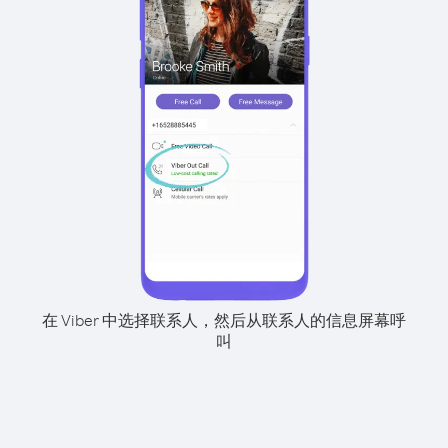
在 Viber 中选择联系人，然后从联系人的信息屏幕呼
叫