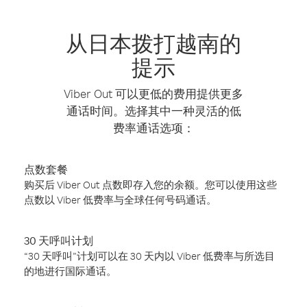
从日本拨打越南的
提示
Viber Out 可以更低的费用提供更多
通话时间。选择其中一种灵活的低
费率通话选项：
点数套餐
购买后 Viber Out 点数即存入您的余额。您可以使用这些
点数以 Viber 低费率与全球任何号码通话。
30 天呼叫计划
“30 天呼叫”计划可以在 30 天内以 Viber 低费率与所选目
的地进行国际通话。