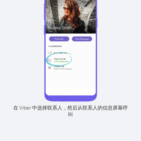
在 Viber 中选择联系人，然后从联系人的信息屏幕呼
叫