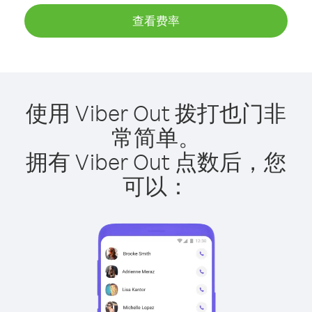
查看费率
使用 Viber Out 拨打也门非
常简单。
拥有 Viber Out 点数后，您
可以：