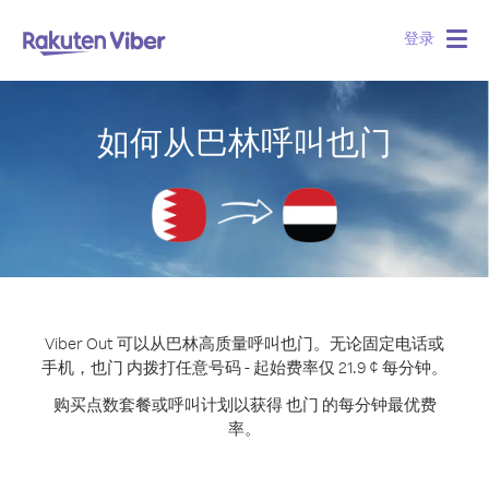
登录
Togg
navig
如何从巴林呼叫也门
Viber Out 可以从巴林高质量呼叫也门。
无论固定电话或
手机，也门 内拨打任意号码 - 起始费率仅 21.9 ¢ 每分钟。
购买点数套餐或呼叫计划以获得 也门 的每分钟最优费
率。