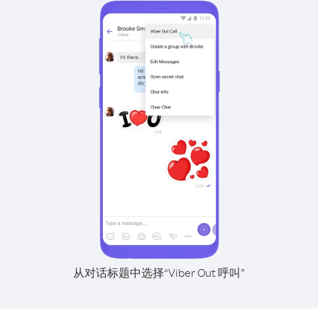
从对话标题中选择“Viber Out 呼叫”