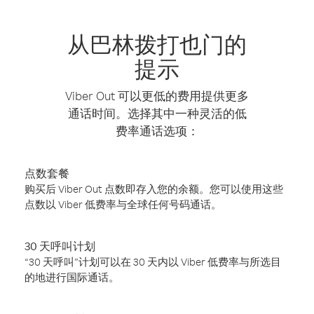
从巴林拨打也门的
提示
Viber Out 可以更低的费用提供更多
通话时间。选择其中一种灵活的低
费率通话选项：
点数套餐
购买后 Viber Out 点数即存入您的余额。您可以使用这些
点数以 Viber 低费率与全球任何号码通话。
30 天呼叫计划
“30 天呼叫”计划可以在 30 天内以 Viber 低费率与所选目
的地进行国际通话。