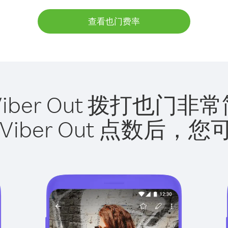
查看也门费率
Viber Out 拨打也门非
Viber Out 点数后，