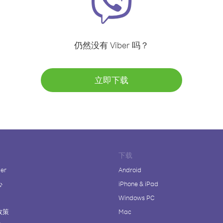
仍然没有 Viber 吗？
立即下载
下载
er
Android
心
iPhone & iPad
Windows PC
政策
Mac