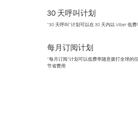
30 天呼叫计划
“30 天呼叫”计划可以在 30 天内以 Vibe
每月订阅计划
“每月订阅”计划可以低费率随意拨打全球的
节省费用