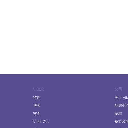
VIBER
公司
特性
关于 Vib
博客
品牌中
安全
招聘
Viber Out
条款和