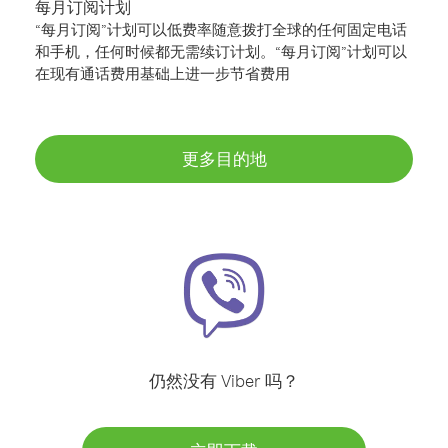
每月订阅计划
“每月订阅”计划可以低费率随意拨打全球的任何固定电话
和手机，任何时候都无需续订计划。“每月订阅”计划可以
在现有通话费用基础上进一步节省费用
更多目的地
仍然没有 Viber 吗？