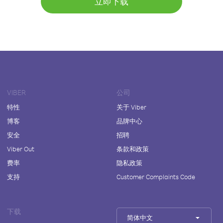
立即下载
VIBER
公司
特性
关于 Viber
博客
品牌中心
安全
招聘
Viber Out
条款和政策
费率
隐私政策
支持
Customer Complaints Code
下载
简体中文