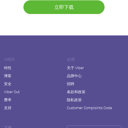
立即下载
VIBER
公司
特性
关于 Viber
博客
品牌中心
安全
招聘
Viber Out
条款和政策
费率
隐私政策
支持
Customer Complaints Code
下载