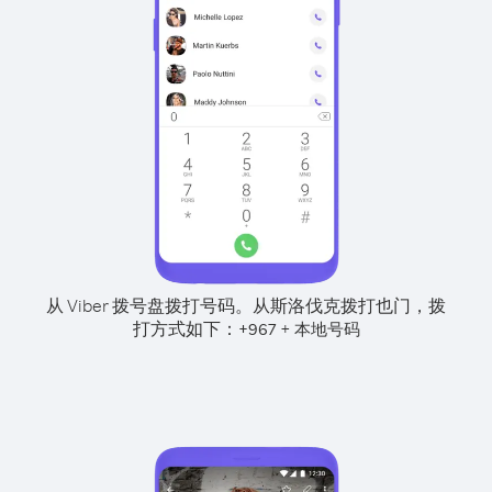
从 Viber 拨号盘拨打号码。
从斯洛伐克拨打也门，拨
打方式如下：
+
+
967
本地号码