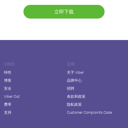
立即下载
VIBER
公司
特性
关于 Viber
博客
品牌中心
安全
招聘
Viber Out
条款和政策
费率
隐私政策
支持
Customer Complaints Code