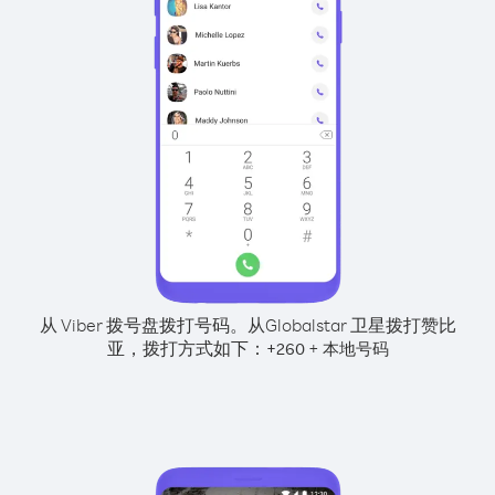
从 Viber 拨号盘拨打号码。
从Globalstar 卫星拨打赞比
亚，拨打方式如下：
+
+
260
本地号码