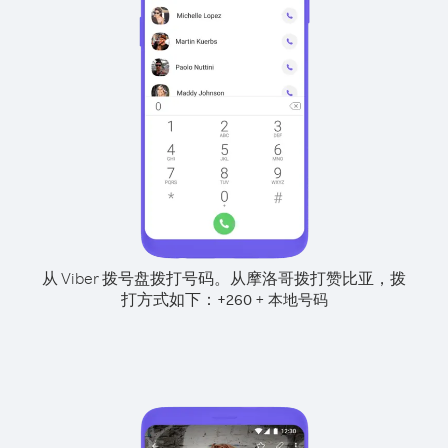
从 Viber 拨号盘拨打号码。
从摩洛哥拨打赞比亚，拨
打方式如下：
+
+
260
本地号码