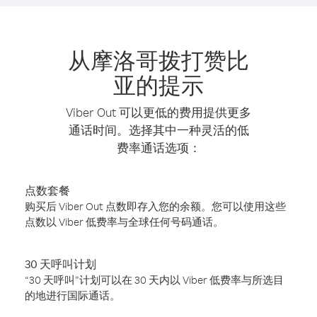
从摩洛哥拨打赞比
亚的提示
Viber Out 可以更低的费用提供更多
通话时间。选择其中一种灵活的低
费率通话选项：
点数套餐
购买后 Viber Out 点数即存入您的余额。您可以使用这些
点数以 Viber 低费率与全球任何号码通话。
30 天呼叫计划
“30 天呼叫”计划可以在 30 天内以 Viber 低费率与所选目
的地进行国际通话。