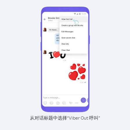
从对话标题中选择“Viber Out 呼叫”