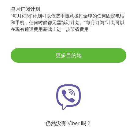
每月订阅计划
“每月订阅”计划可以低费率随意拨打全球的任何固定电话
和手机，任何时候都无需续订计划。“每月订阅”计划可以
在现有通话费用基础上进一步节省费用
更多目的地
仍然没有 Viber 吗？