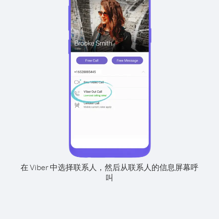
在 Viber 中选择联系人，然后从联系人的信息屏幕呼
叫