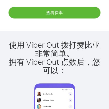
查看费率
使用 Viber Out 拨打赞比亚
非常简单。
拥有 Viber Out 点数后，您
可以：