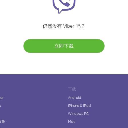
仍然没有 Viber 吗？
立即下载
下载
er
Android
心
iPhone & iPad
Windows PC
政策
Mac