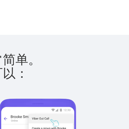
非常简单。
您可以：