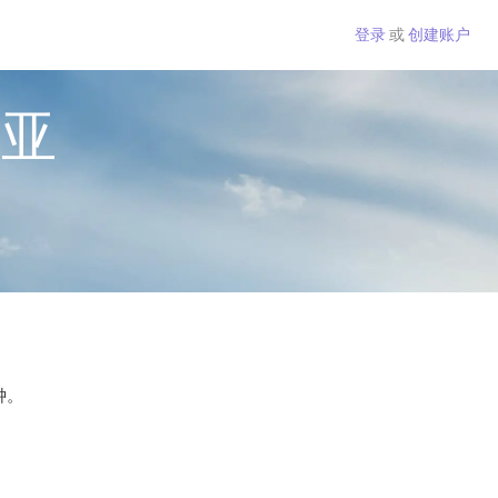
登录
或
创建账户
比亚
钟。