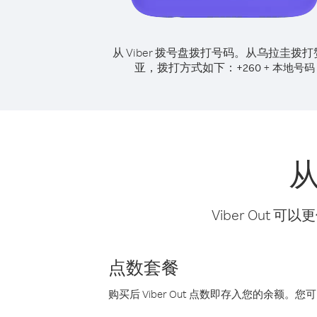
从 Viber 拨号盘拨打号码。
从乌拉圭拨打
亚，拨打方式如下：
+
+
260
本地号码
Viber Ou
点数套餐
购买后 Viber Out 点数即存入您的余额。