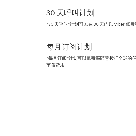
30 天呼叫计划
“30 天呼叫”计划可以在 30 天内以 Vibe
每月订阅计划
“每月订阅”计划可以低费率随意拨打全球的
节省费用