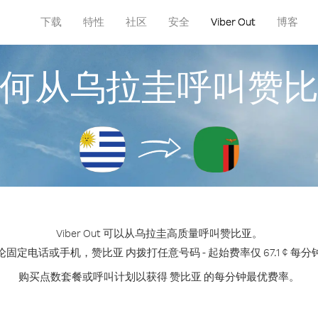
下载
特性
社区
安全
Viber Out
博客
何从乌拉圭呼叫赞
Viber Out 可以从乌拉圭高质量呼叫赞比亚。
论固定电话或手机，赞比亚 内拨打任意号码 - 起始费率仅 67.1 ¢ 每分
购买点数套餐或呼叫计划以获得 赞比亚 的每分钟最优费率。