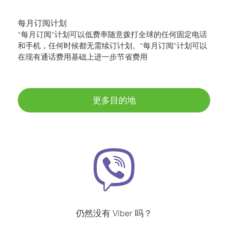
每月订阅计划
“每月订阅”计划可以低费率随意拨打全球的任何固定电话
和手机，任何时候都无需续订计划。“每月订阅”计划可以
在现有通话费用基础上进一步节省费用
更多目的地
仍然没有 Viber 吗？