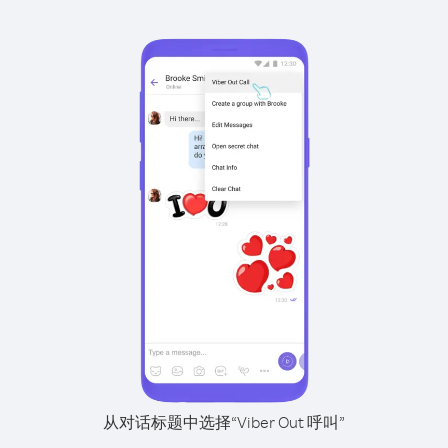
从对话标题中选择“Viber Out 呼叫”