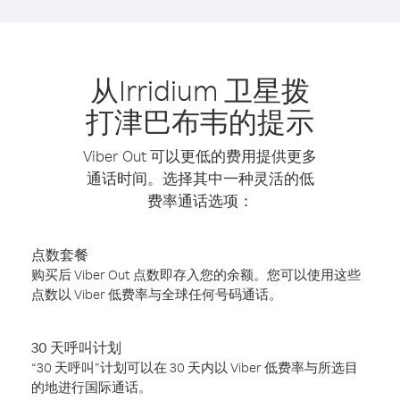
从Irridium 卫星拨
打津巴布韦的提示
Viber Out 可以更低的费用提供更多
通话时间。选择其中一种灵活的低
费率通话选项：
点数套餐
购买后 Viber Out 点数即存入您的余额。您可以使用这些
点数以 Viber 低费率与全球任何号码通话。
30 天呼叫计划
“30 天呼叫”计划可以在 30 天内以 Viber 低费率与所选目
的地进行国际通话。