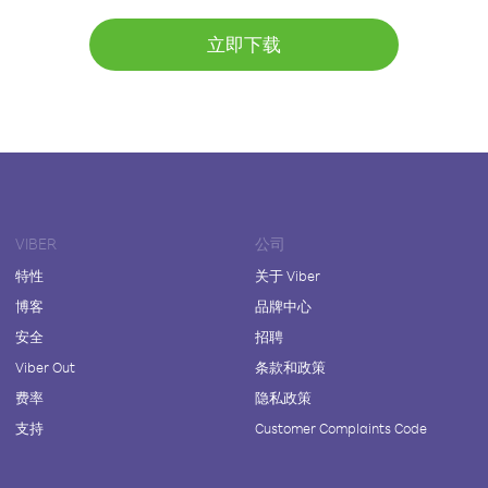
立即下载
VIBER
公司
特性
关于 Viber
博客
品牌中心
安全
招聘
Viber Out
条款和政策
费率
隐私政策
支持
Customer Complaints Code