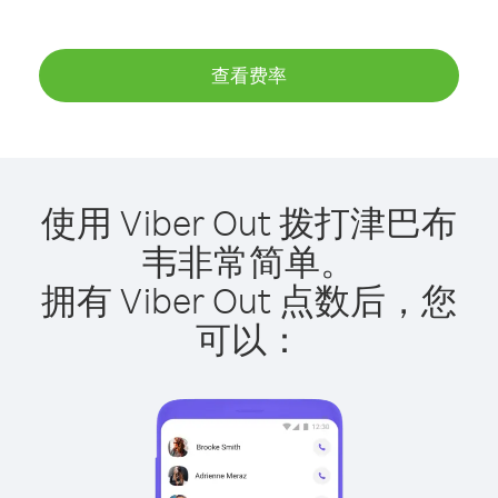
查看费率
使用 Viber Out 拨打津巴布
韦非常简单。
拥有 Viber Out 点数后，您
可以：