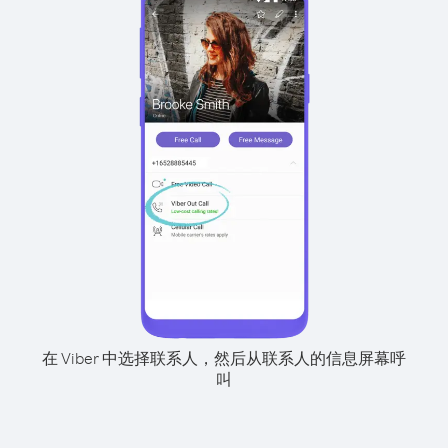
在 Viber 中选择联系人，然后从联系人的信息屏幕呼
叫