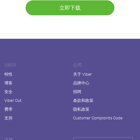
立即下载
VIBER
公司
特性
关于 Viber
博客
品牌中心
安全
招聘
Viber Out
条款和政策
费率
隐私政策
支持
Customer Complaints Code
下载