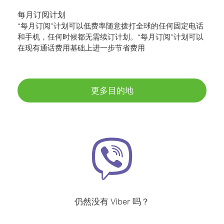
每月订阅计划
“每月订阅”计划可以低费率随意拨打全球的任何固定电话
和手机，任何时候都无需续订计划。“每月订阅”计划可以
在现有通话费用基础上进一步节省费用
更多目的地
仍然没有 Viber 吗？