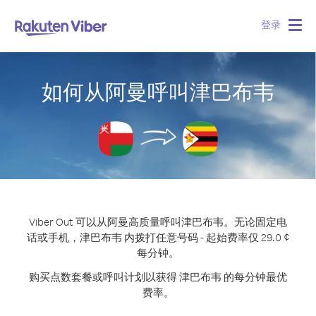
登录
Togg
navig
如何从阿曼呼叫津巴布韦
Viber Out 可以从阿曼高质量呼叫津巴布韦。
无论固定电
话或手机，津巴布韦 内拨打任意号码 - 起始费率仅 29.0 ¢
每分钟。
购买点数套餐或呼叫计划以获得 津巴布韦 的每分钟最优
费率。