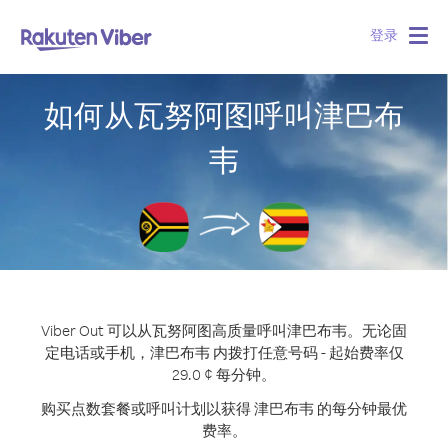
登录
Togg
navig
如何从瓦努阿图呼叫津巴布
韦
Viber Out 可以从瓦努阿图高质量呼叫津巴布韦。
无论固
定电话或手机，津巴布韦 内拨打任意号码 - 起始费率仅
29.0 ¢ 每分钟。
购买点数套餐或呼叫计划以获得 津巴布韦 的每分钟最优
费率。