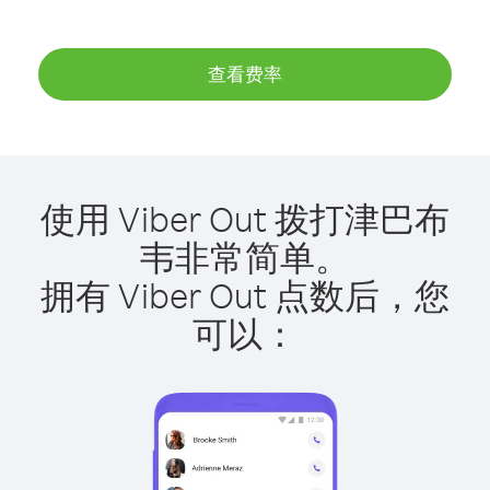
查看费率
使用 Viber Out 拨打津巴布
韦非常简单。
拥有 Viber Out 点数后，您
可以：