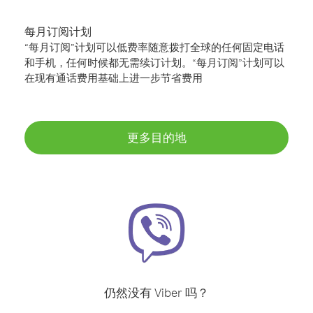
每月订阅计划
“每月订阅”计划可以低费率随意拨打全球的任何固定电话
和手机，任何时候都无需续订计划。“每月订阅”计划可以
在现有通话费用基础上进一步节省费用
更多目的地
仍然没有 Viber 吗？