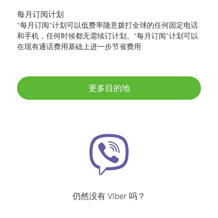
每月订阅计划
“每月订阅”计划可以低费率随意拨打全球的任何固定电话
和手机，任何时候都无需续订计划。“每月订阅”计划可以
在现有通话费用基础上进一步节省费用
更多目的地
仍然没有 Viber 吗？