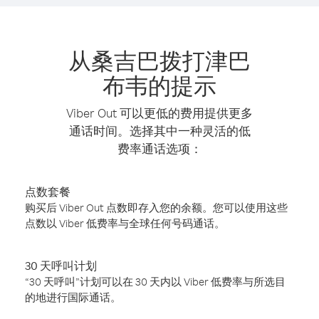
从桑吉巴拨打津巴
布韦的提示
Viber Out 可以更低的费用提供更多
通话时间。选择其中一种灵活的低
费率通话选项：
点数套餐
购买后 Viber Out 点数即存入您的余额。您可以使用这些
点数以 Viber 低费率与全球任何号码通话。
30 天呼叫计划
“30 天呼叫”计划可以在 30 天内以 Viber 低费率与所选目
的地进行国际通话。